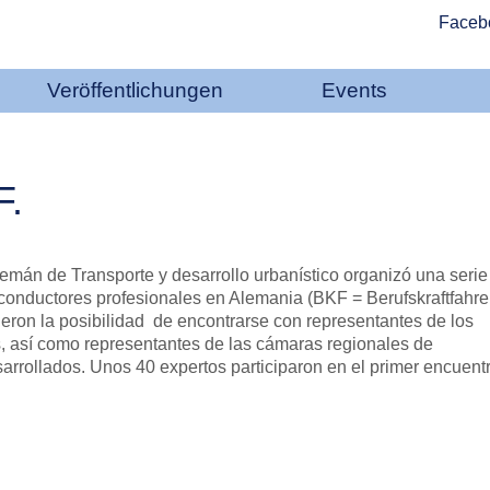
Faceb
Veröffentlichungen
Events
.
mán de Transporte y desarrollo urbanístico organizó una serie
conductores profesionales en Alemania (BKF = Berufskraftfahrer
eron la posibilidad de encontrarse con representantes de los
es, así como representantes de las cámaras regionales de
arrollados. Unos 40 expertos participaron en el primer encuent