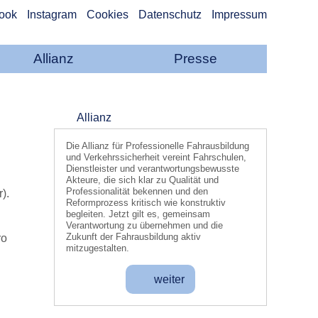
ook
Instagram
Cookies
Datenschutz
Impressum
Allianz
Presse
Allianz
Die Allianz für Professionelle Fahrausbildung
und Verkehrssicherheit vereint Fahrschulen,
Dienstleister und verantwortungsbewusste
Akteure, die sich klar zu Qualität und
Professionalität bekennen und den
).
Reformprozess kritisch wie konstruktiv
begleiten. Jetzt gilt es, gemeinsam
Verantwortung zu übernehmen und die
Zukunft der Fahrausbildung aktiv
ro
mitzugestalten.
weiter