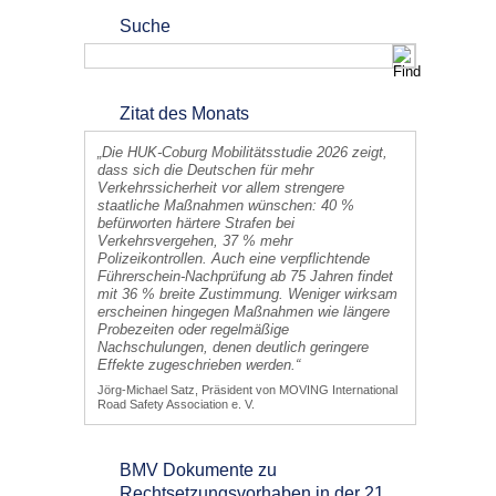
Suche
Zitat des Monats
„Die HUK-Coburg Mobilitätsstudie 2026 zeigt,
dass sich die Deutschen für mehr
Verkehrssicherheit vor allem strengere
staatliche Maßnahmen wünschen: 40 %
befürworten härtere Strafen bei
Verkehrsvergehen, 37 % mehr
Polizeikontrollen. Auch eine verpflichtende
Führerschein-Nachprüfung ab 75 Jahren findet
mit 36 % breite Zustimmung. Weniger wirksam
erscheinen hingegen Maßnahmen wie längere
Probezeiten oder regelmäßige
Nachschulungen, denen deutlich geringere
Effekte zugeschrieben werden.“
Jörg-Michael Satz, Präsident von MOVING International
Road Safety Association e. V.
BMV Dokumente zu
Rechtsetzungsvorhaben in der 21.